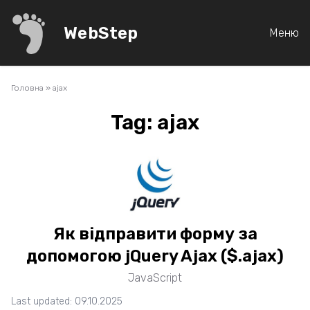
WebStep
Меню
Головна
»
ajax
Tag: ajax
Як відправити форму за
допомогою jQuery Ajax ($.ajax)
JavaScript
Last updated: 09.10.2025