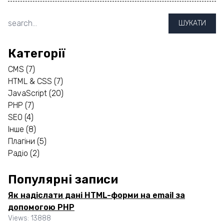
ШУКАТИ
Категорії
CMS
(7)
HTML & CSS
(7)
JavaScript
(20)
PHP
(7)
SEO
(4)
Інше
(8)
Плагіни
(5)
Радіо
(2)
Популярні записи
Як надіслати дані HTML-форми на email за
допомогою PHP
Views: 13888