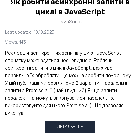
Як робити асинхронні запити в
циклі в JavaScript
JavaScript
Last updated: 10.10.2025
Views: 143
Реалізація асинхронних запитів у циклі JavaScript
спочатку може здатися неочевидною. Роблячи
асинхронні запити в циклі JavaScript, важливо
правильно їх обробляти. Це можна зробити по-різному.
У цій публікації ми розглянемо 2 варіанти. Паралельні
запити з Promise.all() (найшвидший) Якщо запити
незалежні та можуть виконуватися паралельно,
використовуйте для цього Promise.all(). Це дозволяє
виконув...
ДЕТАЛЬНІШЕ