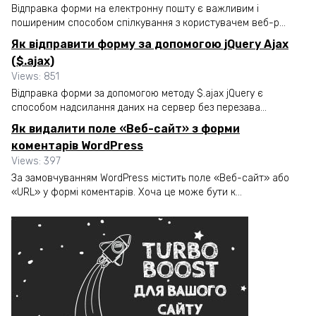
Відправка форми на електронну пошту є важливим і
поширеним способом спілкування з користувачем веб-р...
Як відправити форму за допомогою jQuery Ajax
($.ajax)
Views: 851
Відправка форми за допомогою методу $.ajax jQuery є
способом надсилання даних на сервер без перезава...
Як видалити поле «Веб-сайт» з форми
коментарів WordPress
Views: 397
За замовчуванням WordPress містить поле «Веб-сайт» або
«URL» у формі коментарів. Хоча це може бути к...