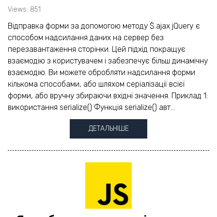
Views: 851
Відправка форми за допомогою методу $.ajax jQuery є
способом надсилання даних на сервер без
перезавантаження сторінки. Цей підхід покращує
взаємодію з користувачем і забезпечує більш динамічну
взаємодію. Ви можете обробляти надсилання форми
кількома способами, або шляхом серіалізації всієї
форми, або вручну збираючи вхідні значення. Приклад 1:
використання serialize() Функція serialize() авт...
ДЕТАЛЬНІШЕ