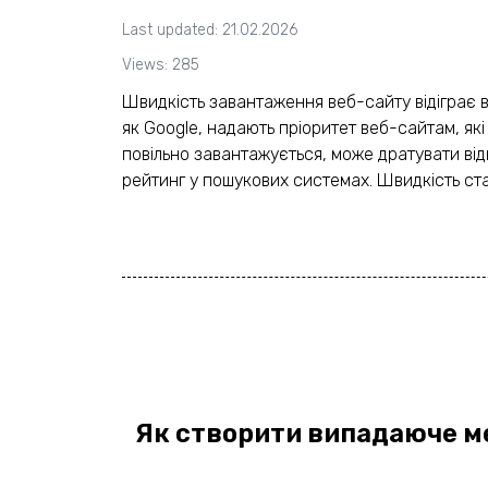
Last updated: 21.02.2026
Views: 285
Швидкість завантаження веб-сайту відіграє в
як Google, надають пріоритет веб-сайтам, як
повільно завантажується, може дратувати від
рейтинг у пошукових системах. Швидкість ста
Як створити випадаюче м