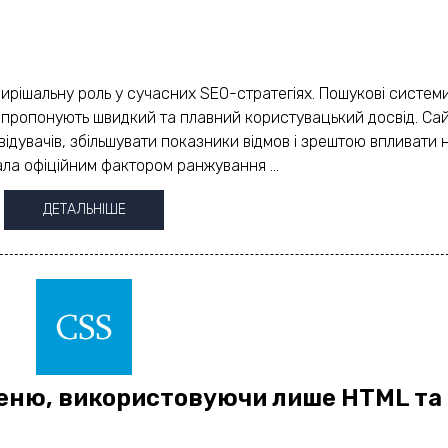
ирішальну роль у сучасних SEO-стратегіях. Пошукові системи,
і пропонують швидкий та плавний користувацький досвід. Са
відувачів, збільшувати показники відмов і зрештою впливати 
ла офіційним фактором ранжування ...
ДЕТАЛЬНІШЕ
еню, використовуючи лише HTML та