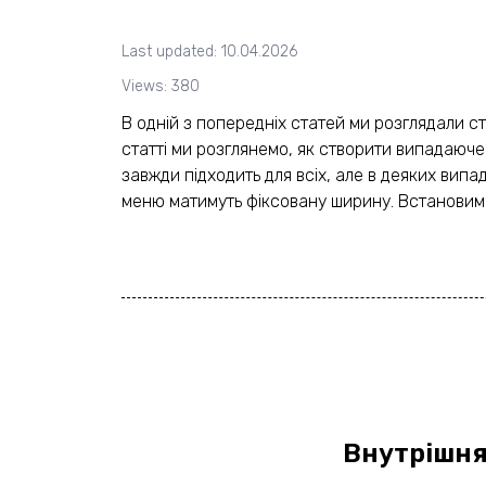
Last updated: 10.04.2026
Views: 380
В одній з попередніх статей ми розглядали с
статті ми розглянемо, як створити випадаюч
завжди підходить для всіх, але в деяких ви
меню матимуть фіксовану ширину. Встановимо po
Внутрішня