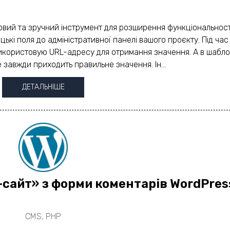
довий та зручний інструмент для розширення функціональност
ькі поля до адміністративної панелі вашого проєкту. Під час
користовую URL-адресу для отримання значення. А в шаблон
завжди приходить правильне значення. Ін...
ДЕТАЛЬНІШЕ
-сайт» з форми коментарів WordPres
CMS
,
PHP