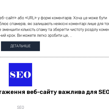
еб-сайт» або «URL» у формі коментарів. Хоча це може бути
лює спамерів, які залишають неякісні коментарі лише для то
 зменшити кількість спаму та зберегти чистоту розділу комен
й крок. Ви можете легко зробити це, ...
ДЕТАЛЬНІШЕ
таження веб-сайту важлива для SE
SEO